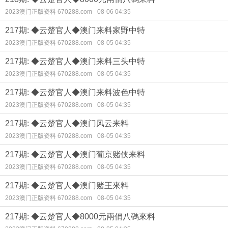
2023澳门正版资料 670288.com
08-06 04:35
217期: ◆云楚官人◆澳门来料家野中特
2023澳门正版资料 670288.com
08-05 04:35
217期: ◆云楚官人◆澳门来料三头中特
2023澳门正版资料 670288.com
08-05 04:35
217期: ◆云楚官人◆澳门来料波色中特
2023澳门正版资料 670288.com
08-05 04:35
217期: ◆云楚官人◆澳门风云来料
2023澳门正版资料 670288.com
08-05 04:35
217期: ◆云楚官人◆澳门葡京赌侠来料
2023澳门正版资料 670288.com
08-05 04:35
217期: ◆云楚官人◆澳门赌王來料
2023澳门正版资料 670288.com
08-05 04:35
217期: ◆云楚官人◆8000元兩俏八碼來料