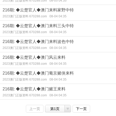
2023澳门正版资料 670288.com
08-05 04:35
216期: ◆云楚官人◆澳门来料家野中特
2023澳门正版资料 670288.com
08-04 04:35
216期: ◆云楚官人◆澳门来料三头中特
2023澳门正版资料 670288.com
08-04 04:35
216期: ◆云楚官人◆澳门来料波色中特
2023澳门正版资料 670288.com
08-04 04:35
216期: ◆云楚官人◆澳门风云来料
2023澳门正版资料 670288.com
08-04 04:35
216期: ◆云楚官人◆澳门葡京赌侠来料
2023澳门正版资料 670288.com
08-04 04:35
216期: ◆云楚官人◆澳门赌王來料
2023澳门正版资料 670288.com
08-04 04:35
上一页
第1页
下一页