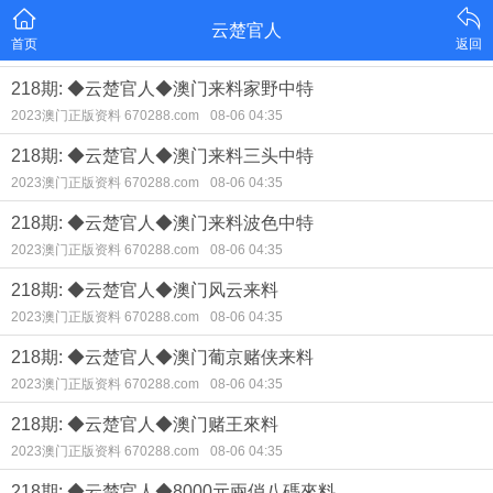
云楚官人
首页
返回
218期: ◆云楚官人◆澳门来料家野中特
2023澳门正版资料 670288.com
08-06 04:35
218期: ◆云楚官人◆澳门来料三头中特
2023澳门正版资料 670288.com
08-06 04:35
218期: ◆云楚官人◆澳门来料波色中特
2023澳门正版资料 670288.com
08-06 04:35
218期: ◆云楚官人◆澳门风云来料
2023澳门正版资料 670288.com
08-06 04:35
218期: ◆云楚官人◆澳门葡京赌侠来料
2023澳门正版资料 670288.com
08-06 04:35
218期: ◆云楚官人◆澳门赌王來料
2023澳门正版资料 670288.com
08-06 04:35
218期: ◆云楚官人◆8000元兩俏八碼來料