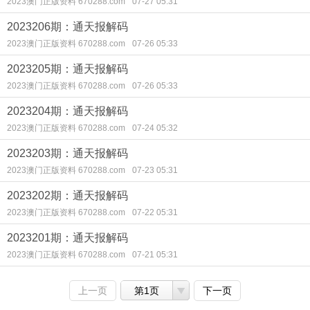
2023澳门正版资料 670288.com
07-27 05:31
2023206期：通天报解码
2023澳门正版资料 670288.com
07-26 05:33
2023205期：通天报解码
2023澳门正版资料 670288.com
07-26 05:33
2023204期：通天报解码
2023澳门正版资料 670288.com
07-24 05:32
2023203期：通天报解码
2023澳门正版资料 670288.com
07-23 05:31
2023202期：通天报解码
2023澳门正版资料 670288.com
07-22 05:31
2023201期：通天报解码
2023澳门正版资料 670288.com
07-21 05:31
上一页
第1页
下一页